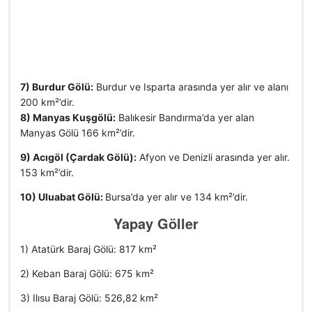
7) Burdur Gölü:
Burdur ve Isparta arasında yer alır ve alanı
200 km²’dir.
8) Manyas Kuşgölü:
Balıkesir Bandırma’da yer alan
Manyas Gölü 166 km²’dir.
9) Acıgöl (Çardak Gölü):
Afyon ve Denizli arasında yer alır.
153 km²’dir.
10) Uluabat Gölü:
Bursa’da yer alır ve 134 km²’dir.
Yapay Göller
1) Atatürk Baraj Gölü: 817 km²
2) Keban Baraj Gölü: 675 km²
3) Ilısu Baraj Gölü: 526,82 km²