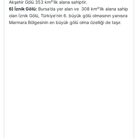
Akşehir Gölü 353 km²’lik alana sahiptir.
6) İznik Gölü:
Bursa’da yer alan ve 308 km²’lik alana sahip
olan İznik Gölü, Türkiye’nin 6. büyük gölü olmasının yanısıra
Marmara Bölgesinin en büyük gölü olma özelliği de taşır.