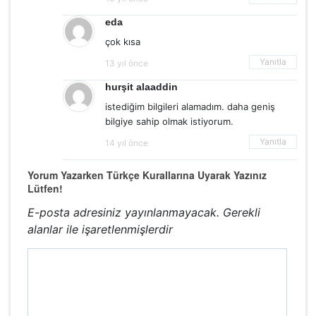
eda
çok kısa
Yanıtla
13 yıl önce
hurşit alaaddin
istediğim bilgileri alamadım. daha geniş
bilgiye sahip olmak istiyorum.
Yanıtla
14 yıl önce
Yorum Yazarken Türkçe Kurallarına Uyarak Yazınız
Lütfen!
E-posta adresiniz yayınlanmayacak.
Gerekli
alanlar
ile işaretlenmişlerdir