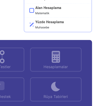
Alan Hesaplama
Matematik
Yüzde Hesaplama
Muhasebe
Testler
Hesaplamalar
Destek
Rüya Tabirleri