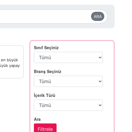
ARA
Sınıf Seçiniz
in en büyük
büyük yapay
Branş Seçiniz
İçerik Türü
Ara