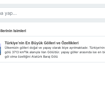
lerinin Isimleri
Türkiye’nin En Büyük Gölleri ve Özellikleri
Ülkemizin gölleri doğal ve yapay olarak ikiye ayrılmaktadır. Türkiye’n
gölü 3713 km²’lik alanıyla Van Gölü’dür. yapay göller arasında ise en 
göl olma özelliğini Atatürk Baraj Gölü