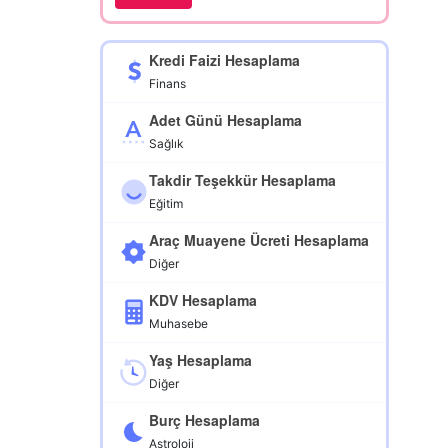
Kredi Faizi Hesaplama
Finans
Adet Günü Hesaplama
Sağlık
Takdir Teşekkür Hesaplama
Eğitim
Araç Muayene Ücreti Hesaplama
Diğer
KDV Hesaplama
Muhasebe
Yaş Hesaplama
Diğer
Burç Hesaplama
Astroloji