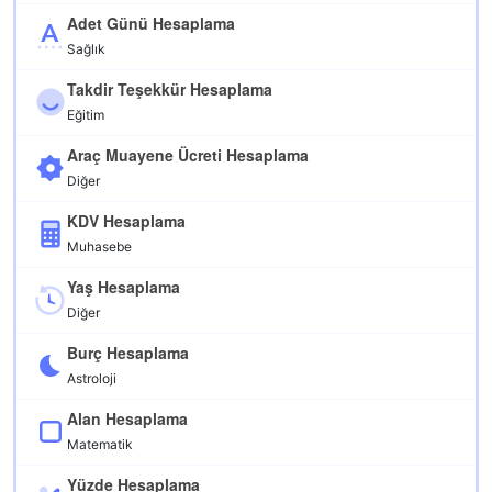
Adet Günü Hesaplama
Sağlık
Takdir Teşekkür Hesaplama
Eğitim
Araç Muayene Ücreti Hesaplama
Diğer
KDV Hesaplama
Muhasebe
Yaş Hesaplama
Diğer
Burç Hesaplama
Astroloji
Alan Hesaplama
Matematik
Yüzde Hesaplama