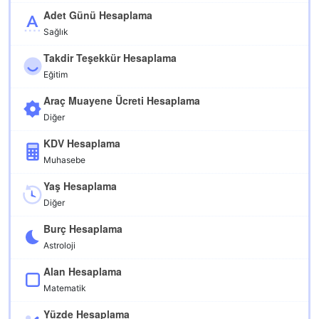
Adet Günü Hesaplama
Sağlık
Takdir Teşekkür Hesaplama
Eğitim
Araç Muayene Ücreti Hesaplama
Diğer
KDV Hesaplama
Muhasebe
Yaş Hesaplama
Diğer
Burç Hesaplama
Astroloji
Alan Hesaplama
Matematik
Yüzde Hesaplama