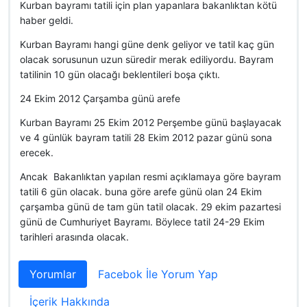
Kurban bayramı tatili için plan yapanlara bakanlıktan kötü
haber geldi.
Kurban Bayramı hangi güne denk geliyor ve tatil kaç gün
olacak sorusunun uzun süredir merak ediliyordu. Bayram
tatilinin 10 gün olacağı beklentileri boşa çıktı.
24 Ekim 2012 Çarşamba günü arefe
Kurban Bayramı 25 Ekim 2012 Perşembe günü başlayacak
ve 4 günlük bayram tatili 28 Ekim 2012 pazar günü sona
erecek.
Ancak Bakanlıktan yapılan resmi açıklamaya göre bayram
tatili 6 gün olacak. buna göre arefe günü olan 24 Ekim
çarşamba günü de tam gün tatil olacak. 29 ekim pazartesi
günü de Cumhuriyet Bayramı. Böylece tatil 24-29 Ekim
tarihleri arasında olacak.
Yorumlar
Facebok İle Yorum Yap
İçerik Hakkında