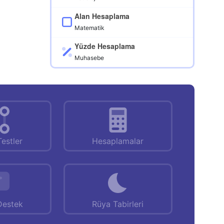
Alan Hesaplama
Matematik
Yüzde Hesaplama
Muhasebe
Testler
Hesaplamalar
Destek
Rüya Tabirleri