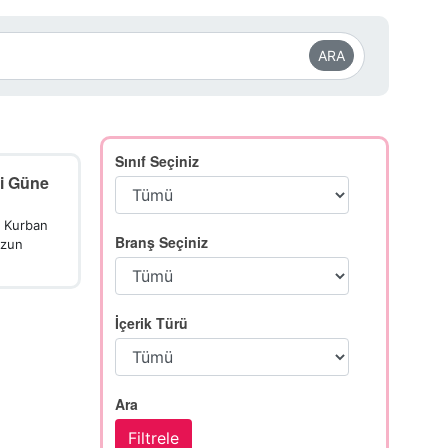
ARA
Sınıf Seçiniz
i Güne
. Kurban
Branş Seçiniz
uzun
İçerik Türü
Ara