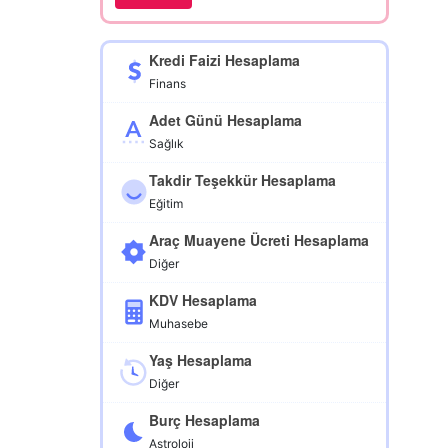
Kredi Faizi Hesaplama
Finans
Adet Günü Hesaplama
Sağlık
Takdir Teşekkür Hesaplama
Eğitim
Araç Muayene Ücreti Hesaplama
Diğer
KDV Hesaplama
Muhasebe
Yaş Hesaplama
Diğer
Burç Hesaplama
Astroloji