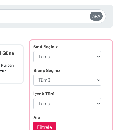
ARA
Sınıf Seçiniz
i Güne
. Kurban
Branş Seçiniz
uzun
İçerik Türü
Ara