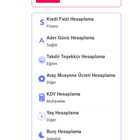
Kredi Faizi Hesaplama
Finans
Adet Günü Hesaplama
Sağlık
Takdir Teşekkür Hesaplama
Eğitim
Araç Muayene Ücreti Hesaplama
Diğer
KDV Hesaplama
Muhasebe
Yaş Hesaplama
Diğer
Burç Hesaplama
Astroloji