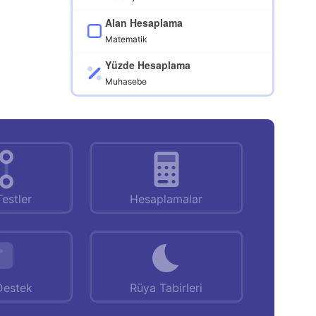
Alan Hesaplama
Matematik
Yüzde Hesaplama
Muhasebe
Testler
Hesaplamalar
Destek
Rüya Tabirleri