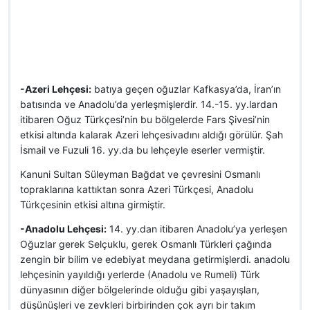
-Azeri Lehçesi:
batıya geçen oğuzlar Kafkasya’da, İran’ın
batısında ve Anadolu’da yerleşmişlerdir. 14.-15. yy.lardan
itibaren Oğuz Türkçesi’nin bu bölgelerde Fars Şivesi’nin
etkisi altında kalarak Azeri lehçesivadını aldığı görülür. Şah
İsmail ve Fuzuli 16. yy.da bu lehçeyle eserler vermiştir.
Kanuni Sultan Süleyman Bağdat ve çevresini Osmanlı
topraklarına kattıktan sonra Azeri Türkçesi, Anadolu
Türkçesinin etkisi altına girmiştir.
-Anadolu Lehçesi:
14. yy.dan itibaren Anadolu’ya yerleşen
Oğuzlar gerek Selçuklu, gerek Osmanlı Türkleri çağında
zengin bir bilim ve edebiyat meydana getirmişlerdi. anadolu
lehçesinin yayıldığı yerlerde (Anadolu ve Rumeli) Türk
dünyasının diğer bölgelerinde olduğu gibi yaşayışları,
düşünüşleri ve zevkleri birbirinden çok ayrı bir takım