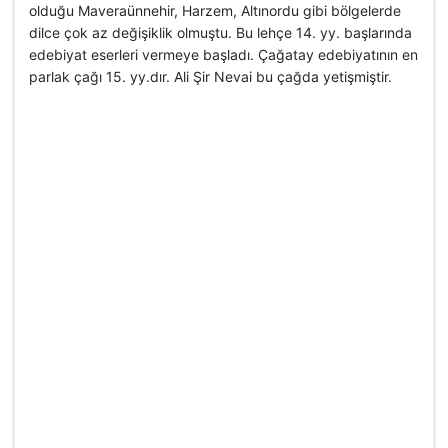
olduğu Maveraünnehir, Harzem, Altınordu gibi bölgelerde
dilce çok az değişiklik olmuştu. Bu lehçe 14. yy. başlarında
edebiyat eserleri vermeye başladı. Çağatay edebiyatının en
parlak çağı 15. yy.dır. Ali Şir Nevai bu çağda yetişmiştir.