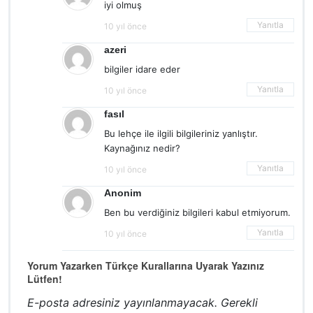
iyi olmuş
Yanıtla
10 yıl önce
azeri
bilgiler idare eder
Yanıtla
10 yıl önce
fasıl
Bu lehçe ile ilgili bilgileriniz yanlıştır.
Kaynağınız nedir?
Yanıtla
10 yıl önce
Anonim
Ben bu verdiğiniz bilgileri kabul etmiyorum.
Yanıtla
10 yıl önce
Yorum Yazarken Türkçe Kurallarına Uyarak Yazınız
Lütfen!
E-posta adresiniz yayınlanmayacak.
Gerekli