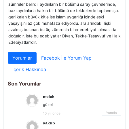
zümreler belirdi. aydınların bir bölümü saray çevrelerinde,
bazı aydınlarla halkın bir bölümü de tekkelerde toplanmıştı.
geri kalan büyük kitle ise islam uygarlığı içinde eski
yaşayışını az çok muhafaza ediyordu. aralarındaki ilişki
azalmış bulunan bu üç zümrenin birer edebiyatı olması da
doğaldır. işte bu edebiyatlar Divan, Tekke-Tasavvuf ve Halk
Edebiyatları’dır.
Yorumlar
Facebok İle Yorum Yap
İçerik Hakkında
Son Yorumlar
melek
güzel
Yanıtla
10 yıl önce
yakup