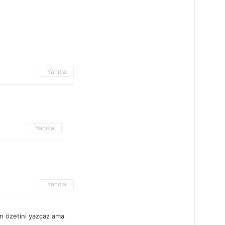
Yanıtla
Yanıtla
Yanıtla
n özetini yazcaz ama