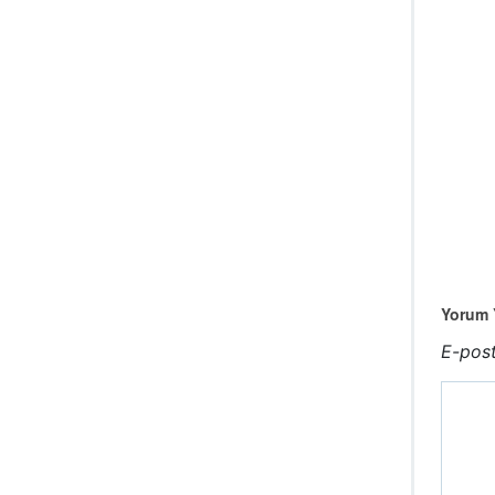
Yorum Y
E-post