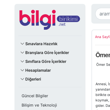
Ana Sayf
Sınavlara Hazırlık
Branşlara Göre İçerikler
Ömer 
Sınıflara Göre İçerikler
Ömer Sey
Hesaplamalar
Diğerleri
Annesi, İ
yanından 
birlikte 
Güncel Bilgiler
koymak, 
Bilişim ve Teknoloji
gider. Da