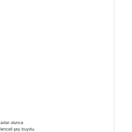
kadar olunca
ğlenceli şey buydu.