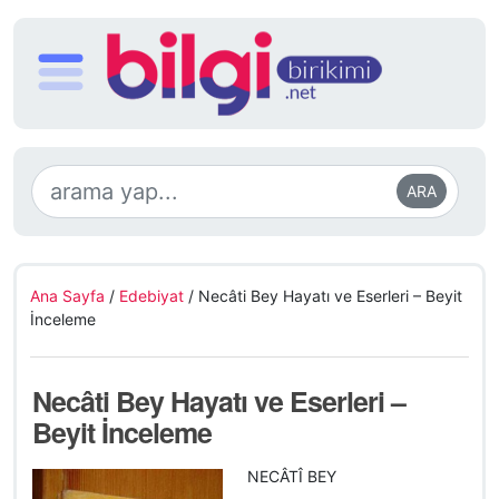
ARA
Ana Sayfa
/
Edebiyat
/
Necâti Bey Hayatı ve Eserleri – Beyit
İnceleme
Necâti Bey Hayatı ve Eserleri –
Beyit İnceleme
NECÂTÎ BEY