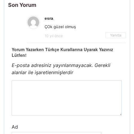
Son Yorum
esra
ÇOk güzel olmuş
Yanıtla
10 yıl önce
Yorum Yazarken Türkçe Kurallarına Uyarak Yazınız
Lütfen!
E-posta adresiniz yayınlanmayacak.
Gerekli
alanlar
ile işaretlenmişlerdir
Ad