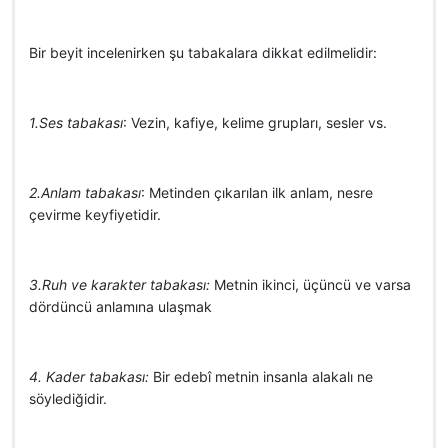
Bir beyit incelenirken şu tabakalara dikkat edilmelidir:
1.Ses tabakası
: Vezin, kafiye, kelime grupları, sesler vs.
2.Anlam tabakası
: Metinden çıkarılan ilk anlam, nesre
çevirme keyfiyetidir.
3.Ruh ve karakter
tabakası:
Metnin ikinci, üçüncü ve varsa
dördüncü anlamına ulaşmak
4. Kader tabakası:
Bir edebî metnin insanla alakalı ne
söylediğidir.