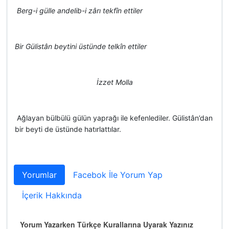

Berg-i gülle andelib-i zârı tekfîn ettiler
Bir Gülistân beytini üstünde telkîn ettiler
İzzet Molla
 Ağlayan bülbülü gülün yaprağı ile kefenlediler. Gülistân’dan
bir beyti de üstünde hatırlattılar.
Yorumlar
Facebok İle Yorum Yap
İçerik Hakkında
Yorum Yazarken Türkçe Kurallarına Uyarak Yazınız