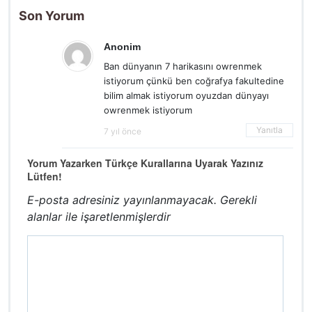
Son Yorum
Anonim
Ban dünyanın 7 harikasını owrenmek
istiyorum çünkü ben coğrafya fakultedine
bilim almak istiyorum oyuzdan dünyayı
owrenmek istiyorum
Yanıtla
7 yıl önce
Yorum Yazarken Türkçe Kurallarına Uyarak Yazınız
Lütfen!
E-posta adresiniz yayınlanmayacak.
Gerekli
alanlar
ile işaretlenmişlerdir