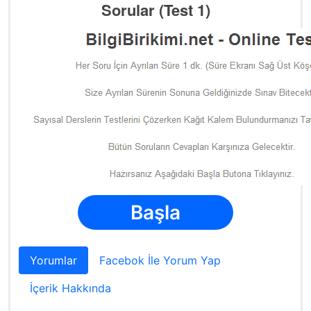
Sorular (Test 1)
Başla
Yorumlar
Facebok İle Yorum Yap
İçerik Hakkında