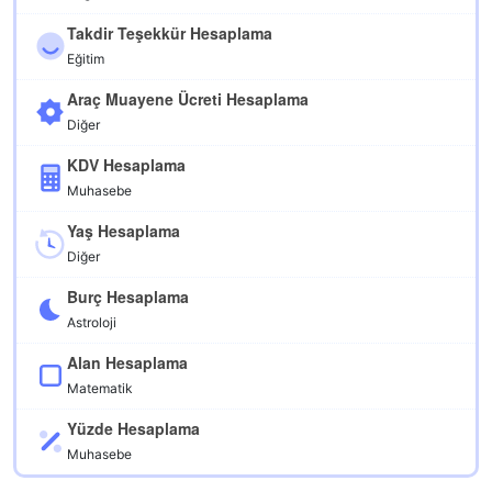
Takdir Teşekkür Hesaplama
Eğitim
Araç Muayene Ücreti Hesaplama
Diğer
KDV Hesaplama
Muhasebe
Yaş Hesaplama
Diğer
Burç Hesaplama
Astroloji
Alan Hesaplama
Matematik
Yüzde Hesaplama
Muhasebe