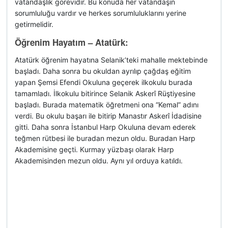
vatandaşlık görevidir. Bu konuda her vatandaşın
sorumluluğu vardır ve herkes sorumluluklarını yerine
getirmelidir.
Öğrenim Hayatım – Atatürk:
Atatürk öğrenim hayatına Selanik’teki mahalle mektebinde
başladı. Daha sonra bu okuldan ayrılıp çağdaş eğitim
yapan Şemsi Efendi Okuluna geçerek ilkokulu burada
tamamladı. İlkokulu bitirince Selanik Askerî Rüştiyesine
başladı. Burada matematik öğretmeni ona “Kemal” adını
verdi. Bu okulu başarı ile bitirip Manastır Askerî İdadisine
gitti. Daha sonra İstanbul Harp Okuluna devam ederek
teğmen rütbesi ile buradan mezun oldu. Buradan Harp
Akademisine geçti. Kurmay yüzbaşı olarak Harp
Akademisinden mezun oldu. Aynı yıl orduya katıldı.