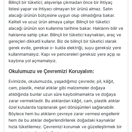
Bilinçli bir tüketici; alışverişe çıkmadan önce bir ihtiyaç
listesi yapar ve ihtiyacı olmayan bir ürünü almaz. Satın
alacağı ürünün bütçesine uygun olup olmadığına bakar.
Kaliteli ve ucuz ürün almaya çalışır. Bilinçli bir tüketici
alacağı ürünün son kullanma tarihine bakar. Haklarını bilir ve
haklarına sahip çıkar. Bilinçli bir tüketici kaynakları, araç ve
gereçleri dikkatli kullanır. Biz de bilinçli bir tüketici olarak
gerek evde, gerekse o- kulda elektriği, suyu gereksiz yere
kullanmamalıyız. Kapı ve pencereleri gereksiz yere açıp ısı
kaybına yol açmamalıyız.
Okulumuzu ve Çevremizi Koruyalım:
Evimizde, okulumuzda, yaşadığımız çevrede; pil, kâğıt,
cam, plastik, metal atıklar gibi malzemeler doğaya
atıldığında bunlar uzun süre kaybolmamakta ve doğaya
zarar vermektedir. Bu atıklardan kâğıt, cam, plastik atıklar
özel kutularda toplanarak geri dönüşümleri sağlanabilir.
Böylece hem bu atıkların çevreye zarar vermesi engellenir
hem de bu atıklar değerlendirilerek doğadaki kaynaklar
hızla tüketilemez. Çevremizi korumak ve güzelleştirmek bir