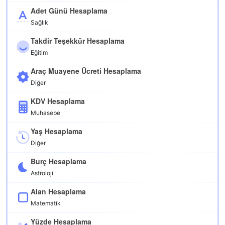
Adet Günü Hesaplama
Sağlık
Takdir Teşekkür Hesaplama
Eğitim
Araç Muayene Ücreti Hesaplama
Diğer
KDV Hesaplama
Muhasebe
Yaş Hesaplama
Diğer
Burç Hesaplama
Astroloji
Alan Hesaplama
Matematik
Yüzde Hesaplama