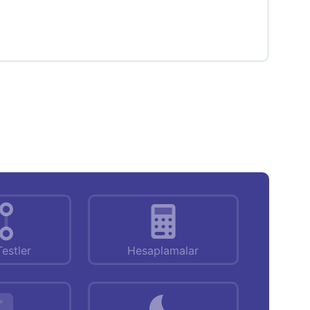
Testler
Hesaplamalar