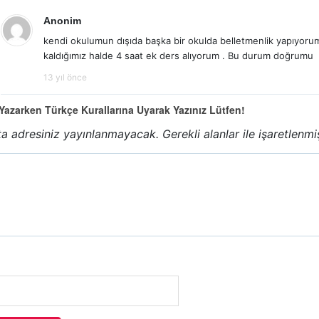
Anonim
kendi okulumun dışıda başka bir okulda belletmenlik yapıyor
kaldığımız halde 4 saat ek ders alıyorum . Bu durum doğrumu
13 yıl önce
azarken Türkçe Kurallarına Uyarak Yazınız Lütfen!
a adresiniz yayınlanmayacak.
Gerekli alanlar
ile işaretlenmi