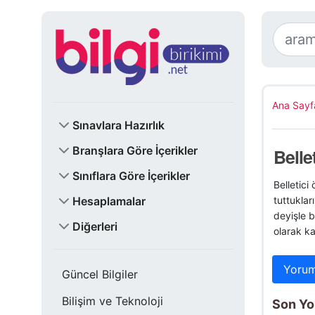
Ana Sayf
Sınavlara Hazırlık
Branşlara Göre İçerikler
Belle
Sınıflara Göre İçerikler
Belletici
Hesaplamalar
tuttuklar
deyişle b
Diğerleri
olarak ka
Yorum
Güncel Bilgiler
Bilişim ve Teknoloji
Son Y