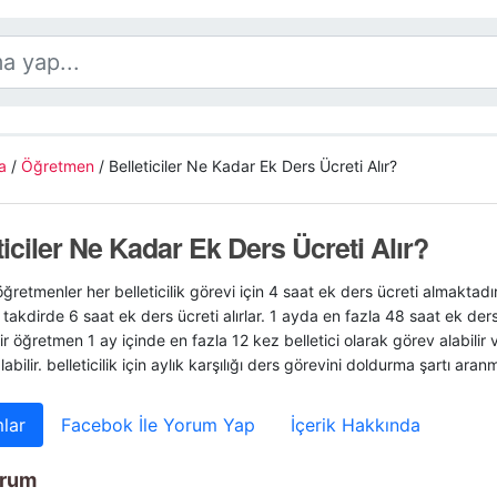
a
/
Öğretmen
/
Belleticiler Ne Kadar Ek Ders Ücreti Alır?
ticiler Ne Kadar Ek Ders Ücreti Alır?
 öğretmenler her belleticilik görevi için 4 saat ek ders ücreti almaktad
ı takdirde 6 saat ek ders ücreti alırlar. 1 ayda en fazla 48 saat ek ders 
ir öğretmen 1 ay içinde en fazla 12 kez belletici olarak görev alabilir
labilir. belleticilik için aylık karşılığı ders görevini doldurma şartı ara
lar
Facebok İle Yorum Yap
İçerik Hakkında
orum