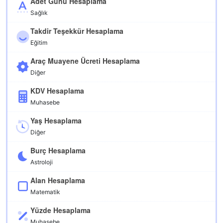
Adet Günü Hesaplama
Sağlık
Takdir Teşekkür Hesaplama
Eğitim
Araç Muayene Ücreti Hesaplama
Diğer
KDV Hesaplama
Muhasebe
Yaş Hesaplama
Diğer
Burç Hesaplama
Astroloji
Alan Hesaplama
Matematik
Yüzde Hesaplama
Muhasebe