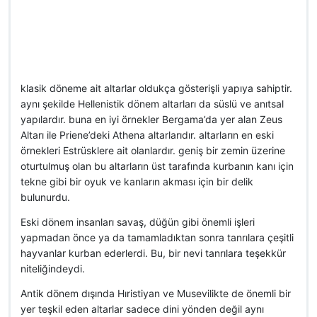
klasik döneme ait altarlar oldukça gösterişli yapıya sahiptir.
aynı şekilde Hellenistik dönem altarları da süslü ve anıtsal
yapılardır. buna en iyi örnekler Bergama’da yer alan Zeus
Altarı ile Priene’deki Athena altarlarıdır. altarların en eski
örnekleri Estrüsklere ait olanlardır. geniş bir zemin üzerine
oturtulmuş olan bu altarların üst tarafında kurbanın kanı için
tekne gibi bir oyuk ve kanların akması için bir delik
bulunurdu.
Eski dönem insanları savaş, düğün gibi önemli işleri
yapmadan önce ya da tamamladıktan sonra tanrılara çeşitli
hayvanlar kurban ederlerdi. Bu, bir nevi tanrılara teşekkür
niteliğindeydi.
Antik dönem dışında Hıristiyan ve Musevilikte de önemli bir
yer teşkil eden altarlar sadece dini yönden değil aynı