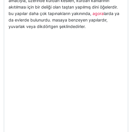
amacıyla, üzerinde kurban kesilen, kurban kanlarının
akıtılması için bir deliği olan taştan yapılmış dini öğelerdir.
bu yapılar daha çok tapınakların yakınında,
agora
larda ya
da evlerde bulunurdu. masaya benzeyen yapılardır,
yuvarlak veya dikdörtgen şeklindedirler.