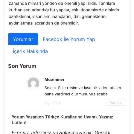
zamanda mimari yönden de önemli yapılardır. Tanrılara
kurbanların adandığı bu yapılar, eski dönemlerde dinlerin
özelliklerini, insanların inançlarını, dini geleneklerini
aydınlatması açısından da önemlidir.
Yorumlar
Facebok İle Yorum Yap
İçerik Hakkında
Son Yorum
Muammer
Selam. Size resim ve kısa bir video atsam
bana yardımcı olurmusunuz acaba
Yanıtla
8 yıl önce
Yorum Yazarken Türkçe Kurallarına Uyarak Yazınız
Lütfen!
E-posta adresiniz yayınlanmayacak.
Gerekli