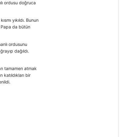
anlı ordusu doğruca
 kısmı yıkıldı. Bunun
. Papa da bütün
manlı ordusunu
ğrayıp dağıldı.
a’dan tamamen atmak
katıldıkları bir
nildi.