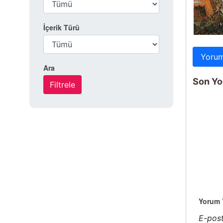
İçerik Türü
Yorum
Ara
Son Yo
Yorum Y
E-post