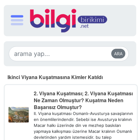
ARA
Ikinci Viyana Kuşatmasına Kimler Katıldı
2. Viyana Kuşatması; 2. Viyana Kuşatması
Ne Zaman Olmuştur? Kuşatma Neden
Başarısız Olmuştur?
II. Viyana kuşatması Osmanlı-Avusturya savaşlarının
en önemlilerindendir. Sebebi ise Avusturya kralının
Macar halkı üzerinde din ve mezhep baskıları
yapmaya kalkışması üzerine Macar kralının Osmanlı
devletinden yardım istemesidir. bu talep