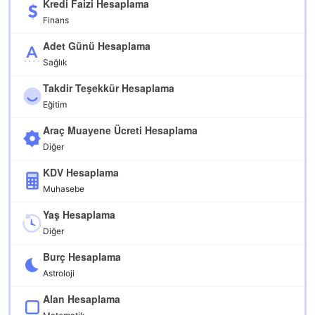
Kredi Faizi Hesaplama
Finans
Adet Günü Hesaplama
Sağlık
Takdir Teşekkür Hesaplama
Eğitim
Araç Muayene Ücreti Hesaplama
Diğer
KDV Hesaplama
Muhasebe
Yaş Hesaplama
Diğer
Burç Hesaplama
Astroloji
Alan Hesaplama