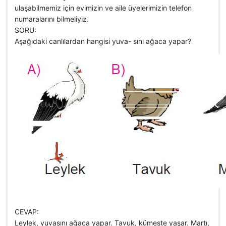
ulaşabilmemiz için evimizin ve aile üyelerimizin telefon
numaralarını bilmeliyiz.
SORU:
Aşağıdaki canlılardan hangisi yuva- sını ağaca yapar?
CEVAP:
Leylek, yuvasını ağaca yapar. Tavuk, kümeste yaşar. Martı,