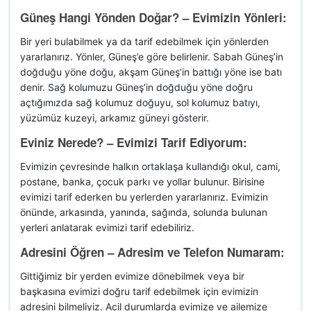
Güneş Hangi Yönden Doğar? – Evimizin Yönleri:
Bir yeri bulabilmek ya da tarif edebilmek için yönlerden
yararlanırız. Yönler, Güneş’e göre belirlenir. Sabah Güneş’in
doğduğu yöne doğu, akşam Güneş’in battığı yöne ise batı
denir. Sağ kolumuzu Güneş’in doğduğu yöne doğru
açtığımızda sağ kolumuz doğuyu, sol kolumuz batıyı,
yüzümüz kuzeyi, arkamız güneyi gösterir.
Eviniz Nerede? – Evimizi Tarif Ediyorum:
Evimizin çevresinde halkın ortaklaşa kullandığı okul, cami,
postane, banka, çocuk parkı ve yollar bulunur. Birisine
evimizi tarif ederken bu yerlerden yararlanırız. Evimizin
önünde, arkasında, yanında, sağında, solunda bulunan
yerleri anlatarak evimizi tarif edebiliriz.
Adresini Öğren – Adresim ve Telefon Numaram:
Gittiğimiz bir yerden evimize dönebilmek veya bir
başkasına evimizi doğru tarif edebilmek için evimizin
adresini bilmeliyiz. Acil durumlarda evimize ve ailemize