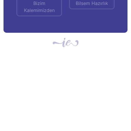
Bizim
Bilsem Hazırlık
Kalemimizden