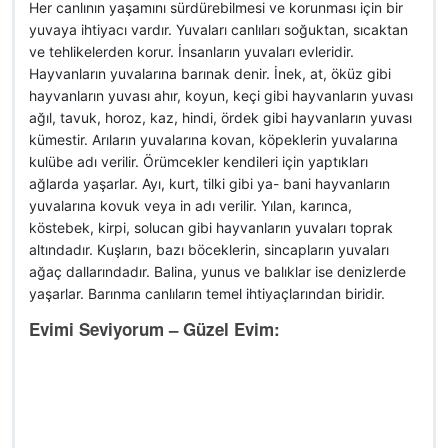
Her canlının yaşamını sürdürebilmesi ve korunması için bir
yuvaya ihtiyacı vardır. Yuvaları canlıları soğuktan, sıcaktan
ve tehlikelerden korur. İnsanların yuvaları evleridir.
Hayvanların yuvalarına barınak denir. İnek, at, öküz gibi
hayvanların yuvası ahır, koyun, keçi gibi hayvanların yuvası
ağıl, tavuk, horoz, kaz, hindi, ördek gibi hayvanların yuvası
kümestir. Arıların yuvalarına kovan, köpeklerin yuvalarına
kulübe adı verilir. Örümcekler kendileri için yaptıkları
ağlarda yaşarlar. Ayı, kurt, tilki gibi ya- bani hayvanların
yuvalarına kovuk veya in adı verilir. Yılan, karınca,
köstebek, kirpi, solucan gibi hayvanların yuvaları toprak
altındadır. Kuşların, bazı böceklerin, sincapların yuvaları
ağaç dallarındadır. Balina, yunus ve balıklar ise denizlerde
yaşarlar. Barınma canlıların temel ihtiyaçlarından biridir.
Evimi Seviyorum – Güzel Evim: