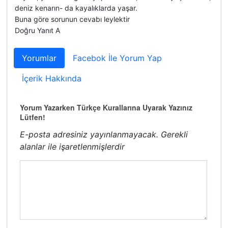
deniz kenarın- da kayalıklarda yaşar.
Buna göre sorunun cevabı leylektir
Doğru Yanıt A
Yorumlar
Facebok İle Yorum Yap
İçerik Hakkında
Yorum Yazarken Türkçe Kurallarına Uyarak Yazınız
Lütfen!
E-posta adresiniz yayınlanmayacak.
Gerekli
alanlar
ile işaretlenmişlerdir