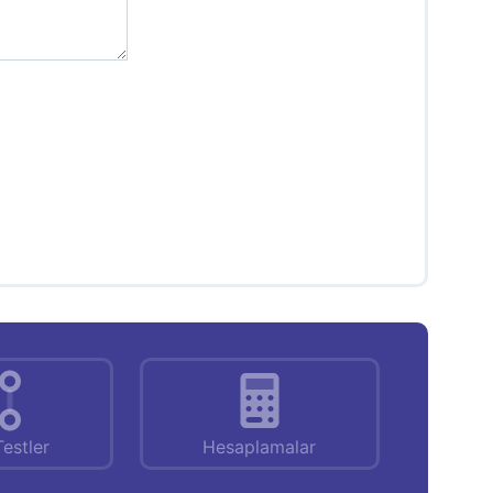
Testler
Hesaplamalar