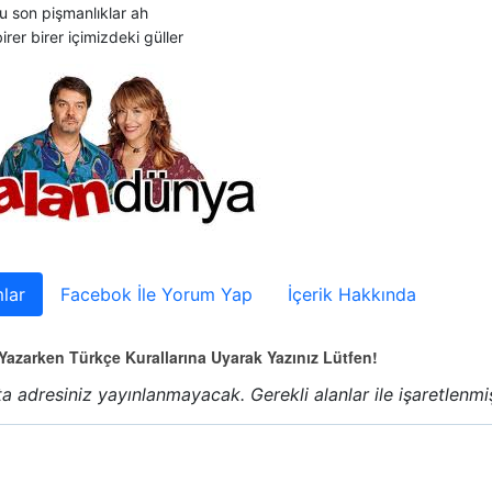
u son pişmanlıklar ah
irer birer içimizdeki güller
lar
Facebok İle Yorum Yap
İçerik Hakkında
azarken Türkçe Kurallarına Uyarak Yazınız Lütfen!
a adresiniz yayınlanmayacak.
Gerekli alanlar
ile işaretlenmi