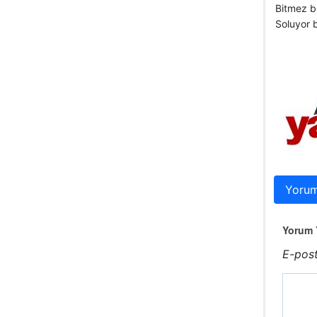
Bitmez b
Soluyor b
Yorum
Yorum Y
E-post