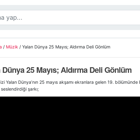
a
/
Müzik
/
Yalan Dünya 25 Mayıs; Aldırma Deli Gönlüm
 Dünya 25 Mayıs; Aldırma Deli Gönlüm
izi Yalan Dünya’nın 25 mayıs akşamı ekranlara gelen 19. bölümünde Bo
 seslendirdiği şarkı;