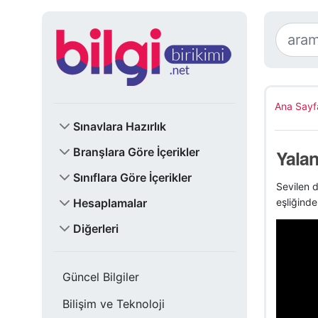
Ana Sayf
Sınavlara Hazırlık
Branşlara Göre İçerikler
Yalan
Sınıflara Göre İçerikler
Sevilen d
Hesaplamalar
eşliğinde
Diğerleri
Güncel Bilgiler
Bilişim ve Teknoloji