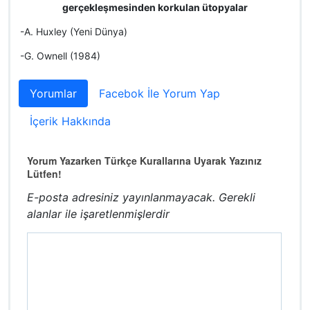
gerçekleşmesinden korkulan ütopyalar
-A. Huxley (Yeni Dünya)
-G. Ownell (1984)
Yorumlar
Facebok İle Yorum Yap
İçerik Hakkında
Yorum Yazarken Türkçe Kurallarına Uyarak Yazınız
Lütfen!
E-posta adresiniz yayınlanmayacak.
Gerekli
alanlar
ile işaretlenmişlerdir