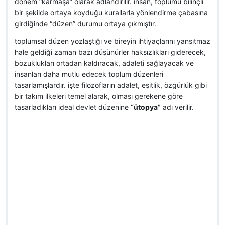
dönem “karmaşa” olarak adlandırılır. insan, toplumu bilinçli
bir şekilde ortaya koyduğu kurallarla yönlendirme çabasına
girdiğinde “düzen” durumu ortaya çıkmıştır.
toplumsal düzen yozlaştığı ve bireyin ihtiyaçlarını yansıtmaz
hale geldiği zaman bazı düşünürler haksızlıkları giderecek,
bozuklukları ortadan kaldıracak, adaleti sağlayacak ve
insanları daha mutlu edecek toplum düzenleri
tasarlamışlardır. işte filozofların adalet, eşitlik, özgürlük gibi
bir takım ilkeleri temel alarak, olması gerekene göre
tasarladıkları ideal devlet düzenine
“ütopya”
adı verilir.