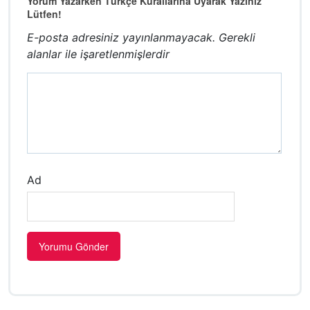
Yorum Yazarken Türkçe Kurallarına Uyarak Yazınız
Lütfen!
E-posta adresiniz yayınlanmayacak.
Gerekli
alanlar
ile işaretlenmişlerdir
Ad