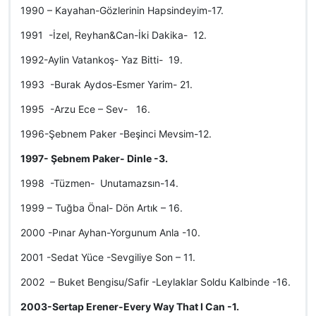
1990 – Kayahan-Gözlerinin Hapsindeyim-17.
1991 -İzel, Reyhan&Can-İki Dakika- 12.
1992-Aylin Vatankoş- Yaz Bitti- 19.
1993 -Burak Aydos-Esmer Yarim- 21.
1995 -Arzu Ece – Sev- 16.
1996-Şebnem Paker -Beşinci Mevsim-12.
1997- Şebnem Paker- Dinle -3.
1998 -Tüzmen- Unutamazsın-14.
1999 – Tuğba Önal- Dön Artık – 16.
2000 -Pınar Ayhan-Yorgunum Anla -10.
2001 -Sedat Yüce -Sevgiliye Son – 11.
2002 – Buket Bengisu/Safir -Leylaklar Soldu Kalbinde -16.
2003-Sertap Erener-Every Way That I Can -1.