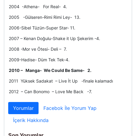
2004 -Athena- For Real- 4.
2005 -Gülseren-Rimi Rimi Ley- 13.
2006-Sibel Tüzün-Super Star- 11.
2007 – Kenan Doğulu-Shake it Up Şekerim -4.
2008 -Mor ve Ötesi- Deli – 7.
2009-Hadise- Düm Tek Tek-4.
2010 – Manga- We Could Be Same- 2.
2011 Yüksek Sadakat – Live İt Up -finale kalamadı
2012 – Can Bonomo – Love Me Back -7.
Yorumlar
Facebok İle Yorum Yap
İçerik Hakkında
Son Yorumlar