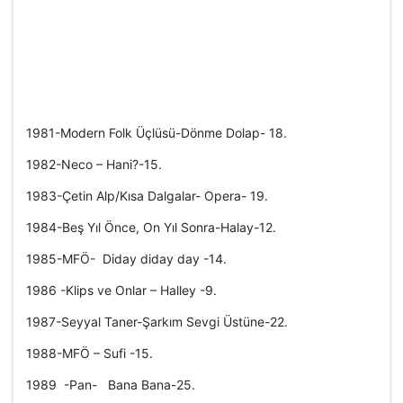
1981-Modern Folk Üçlüsü-Dönme Dolap- 18.
1982-Neco – Hani?-15.
1983-Çetin Alp/Kısa Dalgalar- Opera- 19.
1984-Beş Yıl Önce, On Yıl Sonra-Halay-12.
1985-MFÖ- Diday diday day -14.
1986 -Klips ve Onlar – Halley -9.
1987-Seyyal Taner-Şarkım Sevgi Üstüne-22.
1988-MFÖ – Sufi -15.
1989 -Pan- Bana Bana-25.