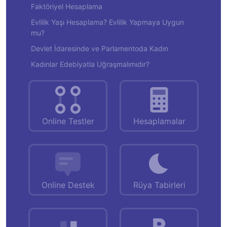
Faktöriyel Hesaplama
Evlilik Yaşı Hesaplama? Evlilik Yapmaya Uygun
mu?
Devlet İdaresinde ve Parlamentoda Kadın
Kadınlar Edebiyatla Uğraşmalımıdır?
Online Testler
Hesaplamalar
Online Destek
Rüya Tabirleri