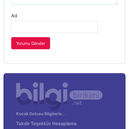
Ad
Kucak Dolusu Bilgilerle…
Takdir Teşekkür Hesaplama