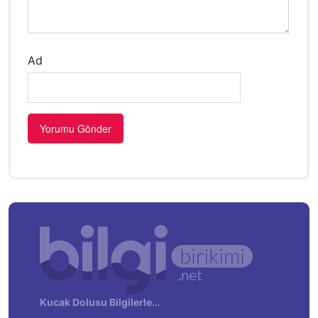
Ad
Kucak Dolusu Bilgilerle…