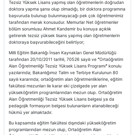
Tezsiz Yüksek Lisans yapmış olan öğretmenlerin doğrudan
doktora yapma şansı olup olmadığı, bir doktora programına
başvuruda bulunup bulunmayacağı pek çok öğretmenimiz
tarafından merak konusudur. Memurlar Net öğretmenler
bölüm sorumlusu Ahmet Kandemir bu konuya açıklık
getirerek tezsiz yüksek lisans yapmış olan öğretmenlerin
doktoraya başvurabileceğini belirtiyor;
Milli Eğitim Bakanlığı İnsan Kaynakları Genel Müdürlüğü
tarafından 20/10/2011 tarihli, 70526 sayılı ve
“
Ortaöğretim
Alan Öğretmenliği Tezsiz Yüksek Lisans Programı
”
konulu
yazılarında; Bakanlığımız Talim ve Terbiye Kurulunun 80
sayılı kararında; ortaöğretim alan öğretmenliklerine, eğitim
fakültesi mezunları ile karar eki çizelgede yer alan
yükseköğretim programlarından mezun olup. Ortaöğretim
Alan Öğretmenliği Tezsiz Yüksek Lisans belgesi ya da
pedagojik formasyon belgesi bulunanların atanabileceği
hükmü yer almaktadır.
Bu kapsamda eğitim fakültesi dışındaki yükseköğretim
programlarından mezun olup, Ortaöğretim Alan