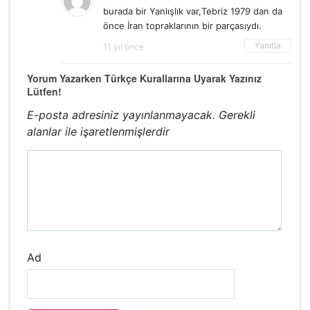
burada bir Yanlışlık var,Tebriz 1979 dan da
önce İran topraklarının bir parçasıydı.
Yanıtla
11 yıl önce
Yorum Yazarken Türkçe Kurallarına Uyarak Yazınız
Lütfen!
E-posta adresiniz yayınlanmayacak.
Gerekli
alanlar
ile işaretlenmişlerdir
Ad