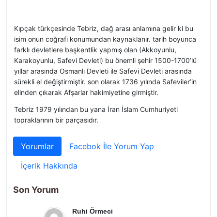
Kıpçak türkçesinde Tebriz, dağ arası anlamına gelir ki bu
isim onun coğrafi konumundan
kaynaklanır. tarih boyunca
farklı devletlere başkentlik yapmış olan (Akkoyunlu,
Karakoyunlu, Safevi Devleti) bu önemli şehir 1500-1700’lü
yıllar arasında Osmanlı Devleti ile Safevi Devleti arasında
sürekli el değiştirmiştir. son olarak 1736 yılında Safeviler’in
elinden çıkarak Afşarlar hakimiyetine girmiştir.
Tebriz 1979 yılından bu yana İran İslam Cumhuriyeti
topraklarının bir parçasıdır.
Yorumlar
Facebok İle Yorum Yap
İçerik Hakkında
Son Yorum
Ruhi Örmeci