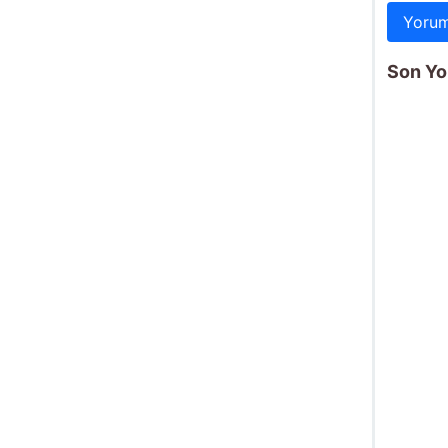
Yorum
Son Yo