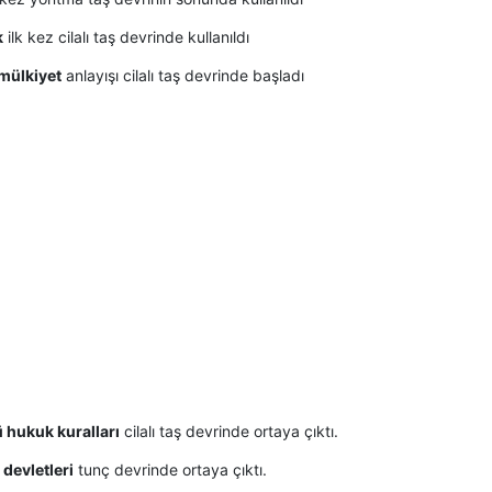
k
ilk kez cilalı taş devrinde kullanıldı
mülkiyet
anlayışı cilalı taş devrinde başladı
 hukuk kuralları
cilalı taş devrinde ortaya çıktı.
 devletleri
tunç devrinde ortaya çıktı.