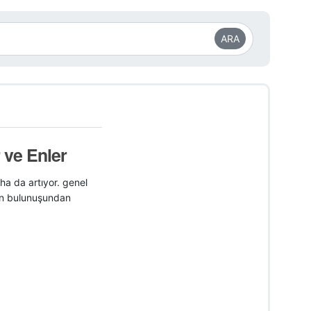
ARA
r ve Enler
ha da artıyor. genel
nın bulunuşundan