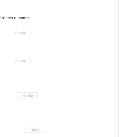
Yardımcı olmamızı
Yanıtla
Yanıtla
Yanıtla
Yanıtla