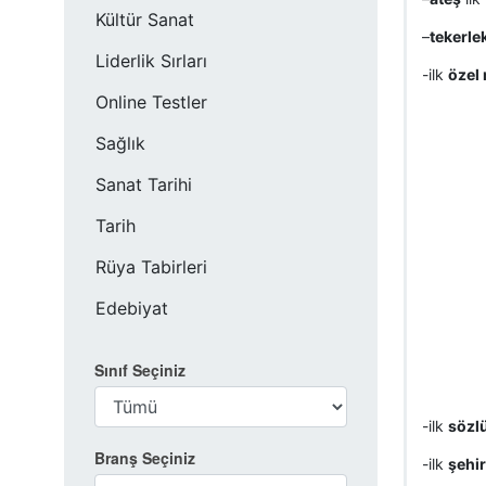
Kültür Sanat
–
tekerle
Liderlik Sırları
-ilk
özel 
Online Testler
Sağlık
Sanat Tarihi
Tarih
Rüya Tabirleri
Edebiyat
Sınıf Seçiniz
-ilk
sözlü
Branş Seçiniz
-ilk
şehir