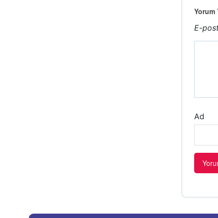
Yorum Y
E-post
Ad