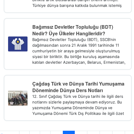
Türkiye dünya barışına katkıda bulunmak istemiş
Bağımsız Devletler Topluluğu (BDT)
Nedir? Üye Ülkeler Hangileridir?
Bağımsız Devletler Topluluğu (BDT), SSCB’nin
dağılmasından sonra 21 Aralık 1991 tarihinde 11
cumhuriyetin bir araya gelmesiyle oluşturulmuş
siyasi bir birliktir. Bu birliğe kuruluş aşamasında
katılan devletler Azerbaycan, Belarus, Ermenistan,
Çağdaş Türk ve Dünya Tarihi Yumuşama
Döneminde Dünya Ders Notları
12. Sınıf Çağdaş Türk ve Dünya tarihi ile ilgili ders
notlarını sizlerle paylaşmaya devam ediyoruz. Bu
yazımızda Yumuşama Döneminde Dünya ve
Yumuşama Dönemi Türk Dış Politikası ile ilgili özet