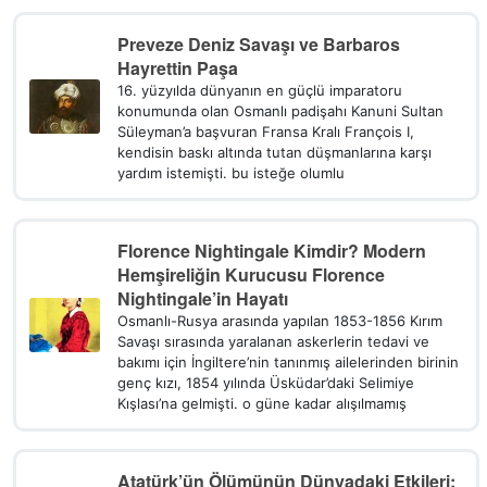
Preveze Deniz Savaşı ve Barbaros
Hayrettin Paşa
16. yüzyılda dünyanın en güçlü imparatoru
konumunda olan Osmanlı padişahı Kanuni Sultan
Süleyman’a başvuran Fransa Kralı François I,
kendisin baskı altında tutan düşmanlarına karşı
yardım istemişti. bu isteğe olumlu
Florence Nightingale Kimdir? Modern
Hemşireliğin Kurucusu Florence
Nightingale’in Hayatı
Osmanlı-Rusya arasında yapılan 1853-1856 Kırım
Savaşı sırasında yaralanan askerlerin tedavi ve
bakımı için İngiltere’nin tanınmış ailelerinden birinin
genç kızı, 1854 yılında Üsküdar’daki Selimiye
Kışlası’na gelmişti. o güne kadar alışılmamış
Atatürk’ün Ölümünün Dünyadaki Etkileri;