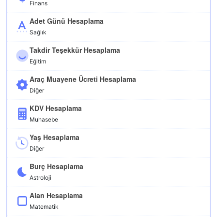
Finans
Adet Günü Hesaplama
Sağlık
Takdir Teşekkür Hesaplama
Eğitim
Araç Muayene Ücreti Hesaplama
Diğer
KDV Hesaplama
Muhasebe
Yaş Hesaplama
Diğer
Burç Hesaplama
Astroloji
Alan Hesaplama
Matematik