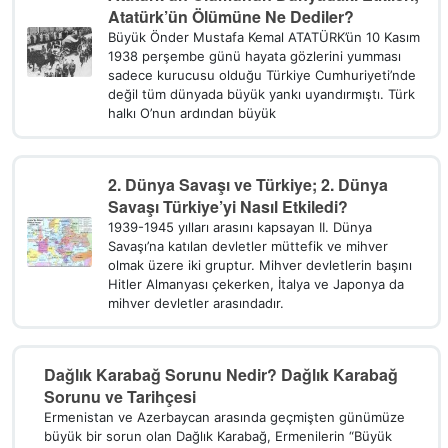
Atatürk’ün Ölümüne Ne Dediler?
Büyük Önder Mustafa Kemal ATATÜRK’ün 10 Kasım
1938 perşembe günü hayata gözlerini yumması
sadece kurucusu olduğu Türkiye Cumhuriyeti’nde
değil tüm dünyada büyük yankı uyandırmıştı. Türk
halkı O’nun ardından büyük
2. Dünya Savaşı ve Türkiye; 2. Dünya
Savaşı Türkiye’yi Nasıl Etkiledi?
1939-1945 yılları arasını kapsayan II. Dünya
Savaşı’na katılan devletler müttefik ve mihver
olmak üzere iki gruptur. Mihver devletlerin başını
Hitler Almanyası çekerken, İtalya ve Japonya da
mihver devletler arasındadır.
Dağlık Karabağ Sorunu Nedir? Dağlık Karabağ
Sorunu ve Tarihçesi
Ermenistan ve Azerbaycan arasında geçmişten günümüze
büyük bir sorun olan Dağlık Karabağ, Ermenilerin “Büyük