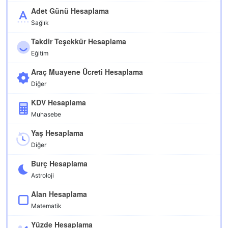
Adet Günü Hesaplama
Sağlık
Takdir Teşekkür Hesaplama
Eğitim
Araç Muayene Ücreti Hesaplama
Diğer
KDV Hesaplama
Muhasebe
Yaş Hesaplama
Diğer
Burç Hesaplama
Astroloji
Alan Hesaplama
Matematik
Yüzde Hesaplama