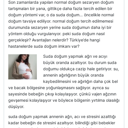
Son zamanlarda yapılan normal doğum sezaryen doğum
tartışmaları bir yana, gittikçe daha fazla tercih edilen bir
doğum yöntemi var, o da suda doğum… öncelikle normal
doğum tavsiye ediliyor. normal doğum tercih edilmemesi
durumunda sezaryen yerine suda doğumun daha iyi bir
yöntem olduğu vurgulanıyor. peki suda doğum nasıl
gerçekleşir? Avantajları nelerdir? Türkiye’de hangi
hastanelerde suda doğum imkanı var?
Suda doğum yapmak ağrı ve acıyı
büyük oranda azaltıyor. bu durum suda
doğumu oldukça cazip hale getiriyor. su,
annenin ağırlığının büyük oranda
kaybedilmesini ve ağırlığın daha çok bel
ve bacak bölgesine yoğunlaşmasını sağlıyor. ayrıca su
sayesinde bebeğin çıkışı kolaylaşıyor. çünkü vajen ağzının
gevşemesi kolaylaşıyor ve böylece bölgenin yırtılma olasılığı
düşüyor.
suda doğum yapmak annenin ağrı, acı ve stresini azalttığı
kadar bebeğin de stresini azaltıyor. bilindiği gibi bebekler