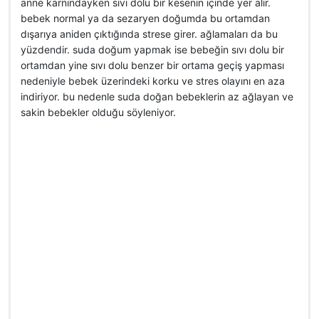
anne karnındayken sıvı dolu bir kesenin içinde yer alır.
bebek normal ya da sezaryen doğumda bu ortamdan
dışarıya aniden çıktığında strese girer. ağlamaları da bu
yüzdendir. suda doğum yapmak ise bebeğin sıvı dolu bir
ortamdan yine sıvı dolu benzer bir ortama geçiş yapması
nedeniyle bebek üzerindeki korku ve stres olayını en aza
indiriyor. bu nedenle suda doğan bebeklerin az ağlayan ve
sakin bebekler olduğu söyleniyor.