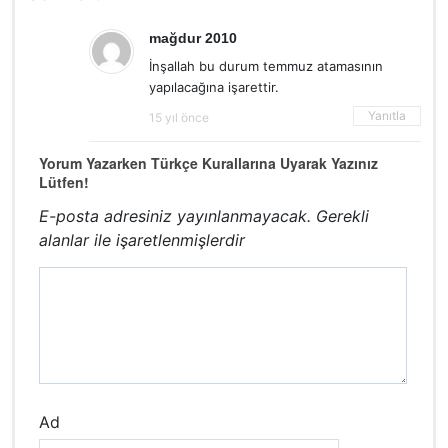
mağdur 2010
İnşallah bu durum temmuz atamasının
yapılacağına işarettir.
Yanıtla
15 yıl önce
Yorum Yazarken Türkçe Kurallarına Uyarak Yazınız
Lütfen!
E-posta adresiniz yayınlanmayacak.
Gerekli
alanlar
ile işaretlenmişlerdir
Ad