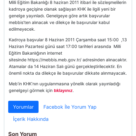
Milli Eğitim Bakanlığı 8 haziran 2011 itibari ile sözleşmelilerin
kadroya geçişine olanak sağlayan KHK ile ilgili yeni bir
genelge yayınladı. Genelgeye göre artık başvurular
mebbis’ten alınacak ve dilekçe ile başvurular kabul
edilmeyecek.
Kadroya başvular 8 Haziran 2011 Çarşamba saat 15:00 ,13
Haziran Pazartesi günü saat 17:00 tarihleri arasında Milli
Eğitim Bakanlığının internet
sitesinde https://mebbis.meb.gov.tr/ adresinden alınacaktır.
Atamalar da 14 Haziran Salı günü gerçekleştirilecektir. En
önemli nokta da dilekçe ile başvurular dikkate alınmayacak.
Meb’in KHK’nın uygulanmasına yönelik olarak yayınladığı
genelgeyi görmek için
tıklayınız
.
Yorumlar
Facebok İle Yorum Yap
İçerik Hakkında
Son Yorum