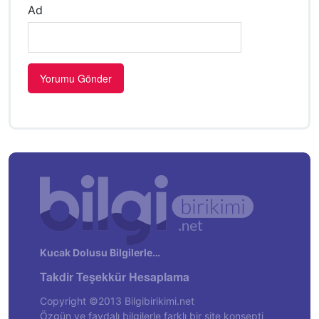
Ad
Kucak Dolusu Bilgilerle…
Takdir Teşekkür Hesaplama
Copyright ©2013 Bilgibirikimi.net
Özgün ve faydalı bilgilerle farklı bir site konsepti