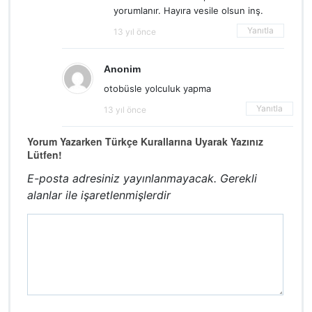
yorumlanır. Hayıra vesile olsun inş.
Yanıtla
13 yıl önce
Anonim
otobüsle yolculuk yapma
Yanıtla
13 yıl önce
Yorum Yazarken Türkçe Kurallarına Uyarak Yazınız
Lütfen!
E-posta adresiniz yayınlanmayacak.
Gerekli
alanlar
ile işaretlenmişlerdir