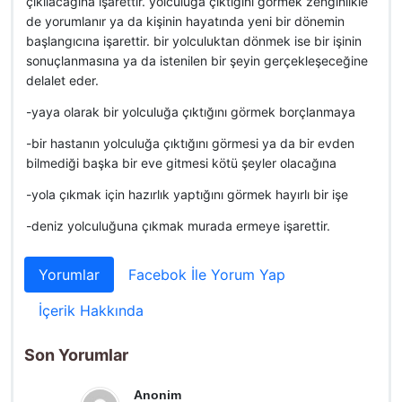
çıkılacağına işarettir. yolculuğa çıktığını görmek zenginlikle
de yorumlanır ya da kişinin hayatında yeni bir dönemin
başlangıcına işarettir. bir yolculuktan dönmek ise bir işinin
sonuçlanmasına ya da istenilen bir şeyin gerçekleşeceğine
delalet eder.
-yaya olarak bir yolculuğa çıktığını görmek borçlanmaya
-bir hastanın yolculuğa çıktığını görmesi ya da bir evden
bilmediği başka bir eve gitmesi kötü şeyler olacağına
-yola çıkmak için hazırlık yaptığını görmek hayırlı bir işe
-deniz yolculuğuna çıkmak murada ermeye işarettir.
Yorumlar
Facebok İle Yorum Yap
İçerik Hakkında
Son Yorumlar
Anonim