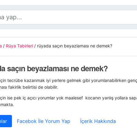
a
/
Rüya Tabirleri
/
rüyada saçın beyazlaması ne demek?
da saçın beyazlaması ne demek?
için tecrübe kazanmak iyi yerlere gelmek gibi yorumlanabilirken genç 
ı fakirlik belirtisi de olabilir.
için ise pek iç açıcı yorumlar yok maalesef kocanın yanlış yollara sa
nmakta.
lar
Facebok İle Yorum Yap
İçerik Hakkında