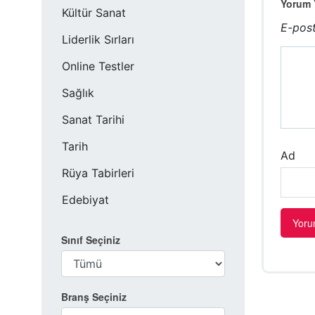
Yorum Y
Kültür Sanat
E-post
Liderlik Sırları
Online Testler
Sağlık
Sanat Tarihi
Tarih
Ad
Rüya Tabirleri
Edebiyat
Sınıf Seçiniz
Branş Seçiniz