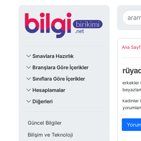
Ana Sayf
Sınavlara Hazırlık
Branşlara Göre İçerikler
rüya
Sınıflara Göre İçerikler
erkekler 
Hesaplamalar
beyazlamas
kadınlar 
Diğerleri
yorumla
Güncel Bilgiler
Yorum
Bilişim ve Teknoloji