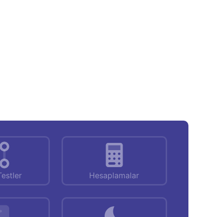
Testler
Hesaplamalar