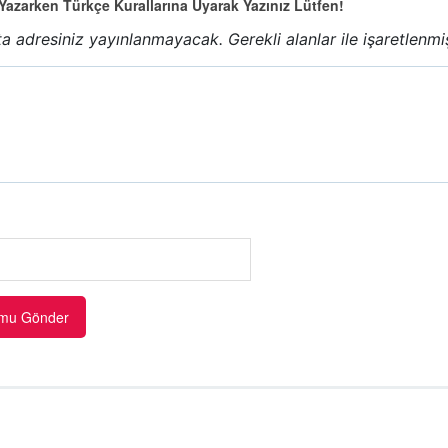
azarken Türkçe Kurallarına Uyarak Yazınız Lütfen!
a adresiniz yayınlanmayacak.
Gerekli alanlar
ile işaretlenmi