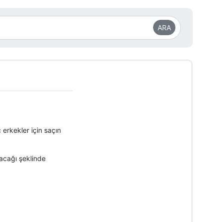
ARA
erkekler için saçın
pacağı şeklinde