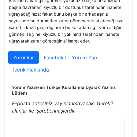
yaralarla atlattığını görmek yüzünüze başka arkanızdan
başka davranan ikiyüzlü bir dostunuz tarafından ihanete
uğrayacağınıza; fakat bunu başka bir arkadaşınız
sayesinde bu durumdan zarar görmeyerek atlatacağınıza
işarettir. kaza geçirdiğini ve bu kazadan ağır yara aldığını
görmek ise yine ikiyüzlü bir yakınınız tarafından ihanete
uğrayarak zarar göreceğinizi işaret eder.
Yorumlar
Facebok İle Yorum Yap
İçerik Hakkında
Yorum Yazarken Türkçe Kurallarına Uyarak Yazınız
Lütfen!
E-posta adresiniz yayınlanmayacak.
Gerekli
alanlar
ile işaretlenmişlerdir