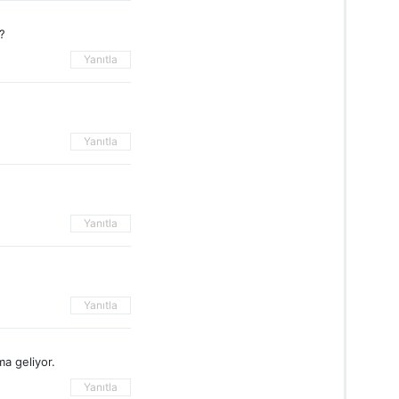
?
Yanıtla
Yanıtla
Yanıtla
Yanıtla
a geliyor.
Yanıtla