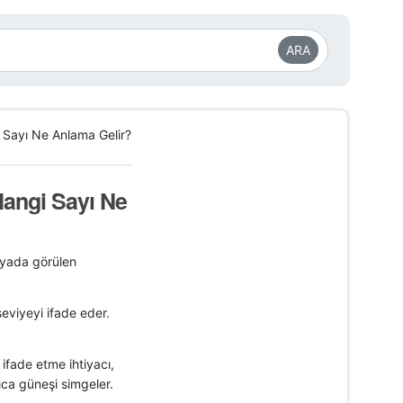
ARA
 Sayı Ne Anlama Gelir?
Hangi Sayı Ne
rüyada görülen
eviyeyi ifade eder.
 ifade etme ihtiyacı,
rıca güneşi simgeler.