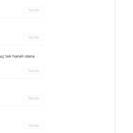
Yanıtla
Yanıtla
uç tek haneli olana
Yanıtla
Yanıtla
Yanıtla