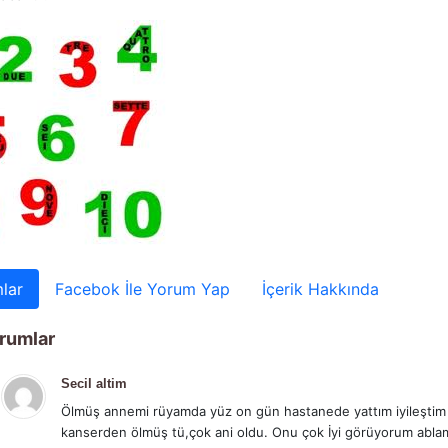
lar
Facebok İle Yorum Yap
İçerik Hakkında
rumlar
Secil altim
Ölmüş annemi rüyamda yüz on gün hastanede yattım iyileştim
kanserden ölmüş tü,çok ani oldu. Onu çok İyi görüyorum abla