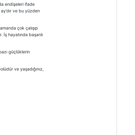
nda endişeleri ifade
ü ay’dır ve bu yüzden
 zamanda çok çalışıp
. İş hayatında başarılı
bazı güçlüklerin
olüdür ve yaşadığınız,