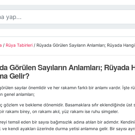
a
/
Rüya Tabirleri
/
Rüyada Görülen Sayıların Anlamları; Rüyada Hangi
a Görülen Sayıların Anlamları; Rüyada 
ma Gelir?
rülen sayılar önemlidir ve her rakamın farklı bir anlamı vardır. İşte 
n genel anlamları;
: iç gözlem ve bekleme dönemidir. Basamaklara sıfır eklendiğinde üst s
ir rakamı birey, on rakamı akıl, yüz rakamı ise ruhu simgeler.
Bireyi temsil eden bir sayısı bağımsızlık adına atılan bir adımdır. Kendini
ık ve kendi ayakları üzerinde durma yetisi anlamına gelir. Bir sayısı ay