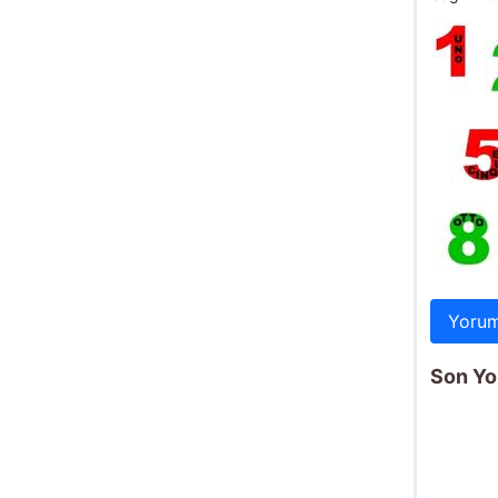
Yorum
Son Yo