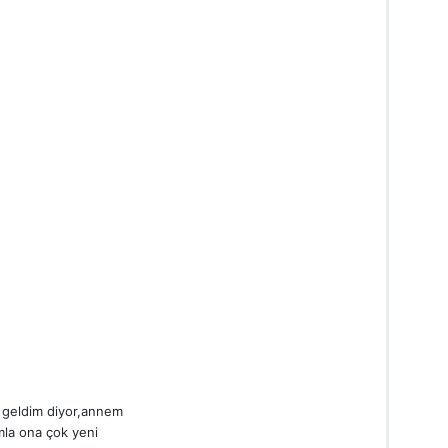
 geldim diyor,annem
mla ona çok yeni