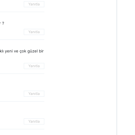
Yanıtla
r ?
Yanıtla
ı yeni ve çok güzel bir
Yanıtla
Yanıtla
Yanıtla