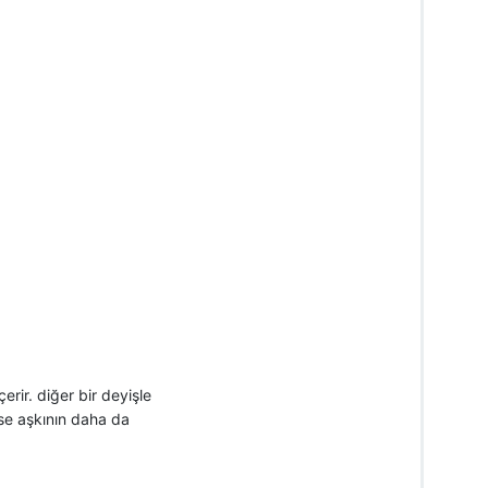
rir. diğer bir deyişle
ise aşkının daha da