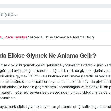
a
/
Rüya Tabirleri
/
Rüyada Elbise Giymek Ne Anlama Gelir?
da Elbise Giymek Ne Anlama Gelir?
bise giydiğini görmek çeşitli şekillerde yorumlanmaktadır. kişinin karşı
 görmesi evleneceğine işarettir. düğmeli bir elbise giymek işlerini yo
 bir elbise giymek üzüntü ve sıkıntıdan kurtulmaya işarettir. Rüyada e
 rengine göre de farklı şekillerde yorumlanmaktadır. rüyada giyilen el
 bir elbise ise insanın geçmişinden kopamadığına ve melankolik bir ps
işarettir. eğer elbise yeni ise geleceğinden umutlu olduğuna ya da u
orumlanır.
yaz renk elbise giymek beyaz rengin temsil ettiği saflık olgusuna ist