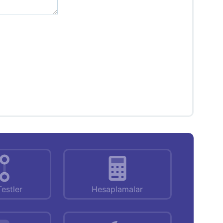
Testler
Hesaplamalar