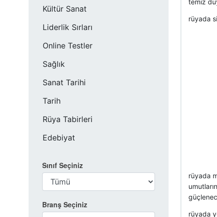
temiz du
Kültür Sanat
rüyada s
Liderlik Sırları
Online Testler
Sağlık
Sanat Tarihi
Tarih
Rüya Tabirleri
Edebiyat
Sınıf Seçiniz
rüyada ma
umutların
güçlenece
Branş Seçiniz
rüyada y