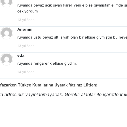
ruyamda beyaz acik siyah kareli yeni elbise giymistim elimde sig
cekiyordum
13 yıl önce
Anonim
rüyamda üstü beyaz altı siyah olan bir elbise giymiştm bu neye
13 yıl önce
eda
rüyamda rengarenk elbise giydim.
14 yıl önce
azarken Türkçe Kurallarına Uyarak Yazınız Lütfen!
a adresiniz yayınlanmayacak.
Gerekli alanlar
ile işaretlenmi