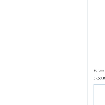
Yorum Y
E-post