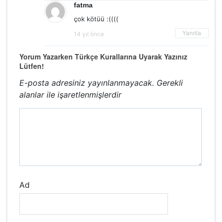
fatma
çok kötüü :((((
Yanıtla
14 yıl önce
Yorum Yazarken Türkçe Kurallarına Uyarak Yazınız
Lütfen!
E-posta adresiniz yayınlanmayacak.
Gerekli
alanlar
ile işaretlenmişlerdir
Ad