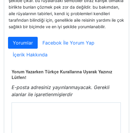
şekilde çıkar. bu rüyalardaki semboller biraz karışık olmakla
birlikte bunları çözmek pek zor da değildir. bu bakımdan,
aile rüyalarının tabirleri, kendi iç problemleri kendileri
tarafından bilindiği için, genellikle aile reisinin yardımı ile çok
sağlıklı bir biçimde ve en iyi şekilde yorumlanabilir.
Yorumlar
Facebok İle Yorum Yap
İçerik Hakkında
Yorum Yazarken Türkçe Kurallarına Uyarak Yazınız
Lütfen!
E-posta adresiniz yayınlanmayacak.
Gerekli
alanlar
ile işaretlenmişlerdir