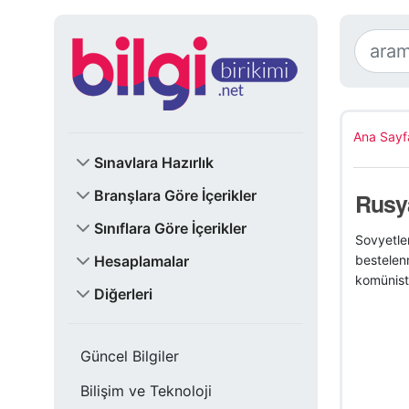
Ana Sayf
Sınavlara Hazırlık
Branşlara Göre İçerikler
Rusya
Sınıflara Göre İçerikler
Sovyetler
Hesaplamalar
bestelenm
komünist 
Diğerleri
Güncel Bilgiler
Bilişim ve Teknoloji