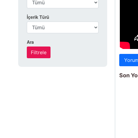
İçerik Türü
Ara
Yorum
Son Yo