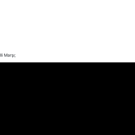
li Marşı;