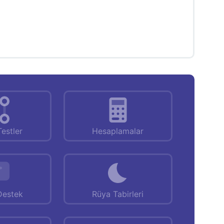
Testler
Hesaplamalar
Destek
Rüya Tabirleri