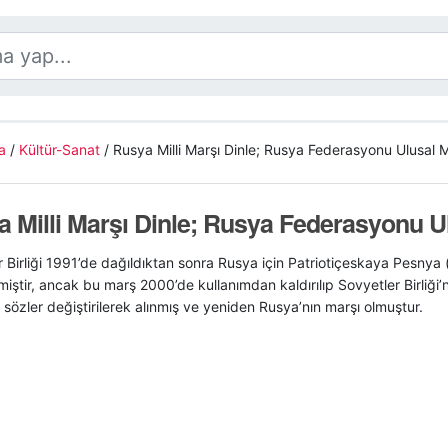
a
/
Kültür-Sanat
/
Rusya Milli Marşı Dinle; Rusya Federasyonu Ulusal M
 Milli Marşı Dinle; Rusya Federasyonu U
 Birliği 1991’de dağıldıktan sonra Rusya için Patriotiçeskaya Pesnya 
iştir, ancak bu marş 2000’de kullanımdan kaldırılıp Sovyetler Birliği’n
sözler değiştirilerek alınmış ve yeniden Rusya’nın marşı olmuştur.