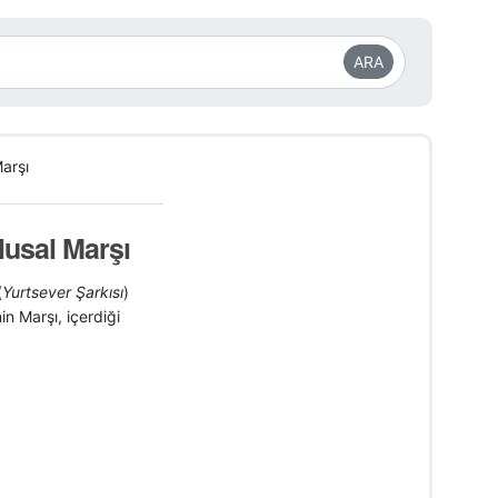
ARA
arşı
lusal Marşı
(
Yurtsever Şarkısı
)
in Marşı, içerdiği