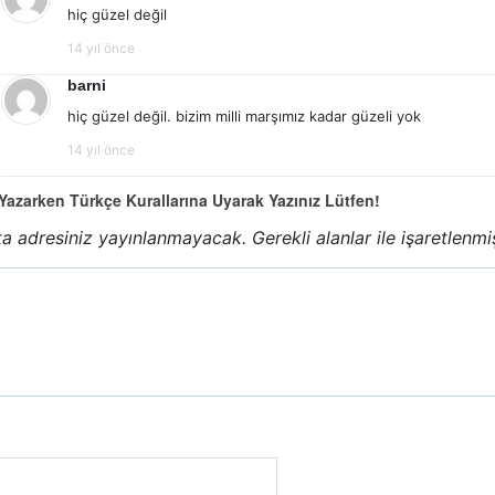
hiç güzel değil
14 yıl önce
barni
hiç güzel değil. bizim milli marşımız kadar güzeli yok
14 yıl önce
azarken Türkçe Kurallarına Uyarak Yazınız Lütfen!
a adresiniz yayınlanmayacak.
Gerekli alanlar
ile işaretlenmi