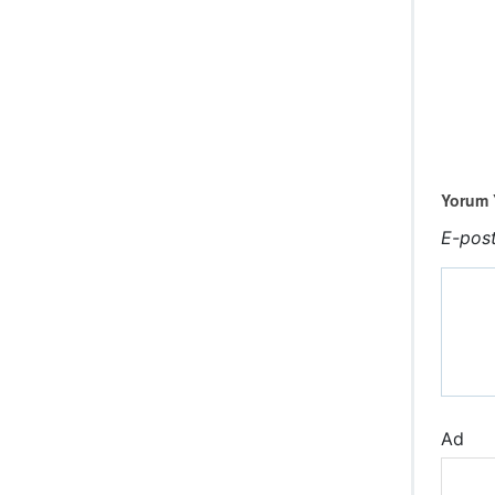
Yorum Y
E-post
Ad