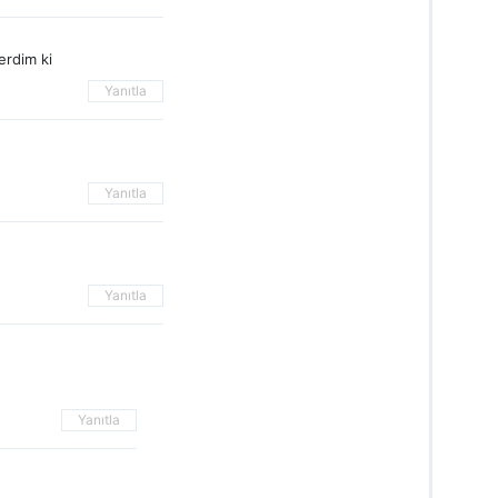
erdim ki
Yanıtla
Yanıtla
Yanıtla
Yanıtla