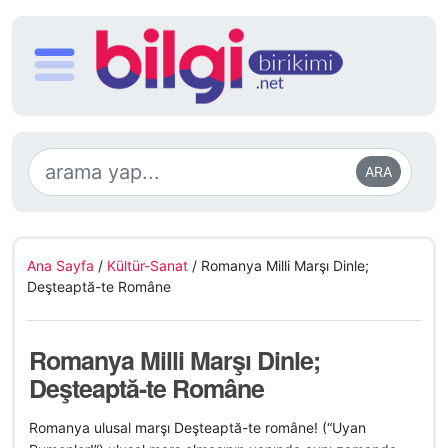
ARA
Ana Sayfa
/
Kültür-Sanat
/
Romanya Milli Marşı Dinle;
Deşteaptă-te Române
Romanya Milli Marşı Dinle;
Deşteaptă-te Române
Romanya ulusal marşı Deşteaptă-te române! (“Uyan