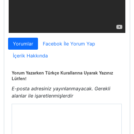
Yorumlar
Facebok İle Yorum Yap
İçerik Hakkında
Yorum Yazarken Türkçe Kurallarına Uyarak Yazınız
Lütfen!
E-posta adresiniz yayınlanmayacak.
Gerekli
alanlar
ile işaretlenmişlerdir