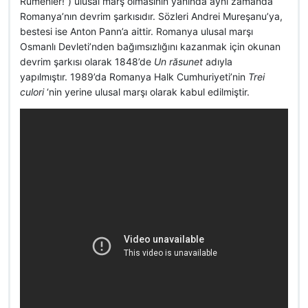
Rumenler!”) ulusal marş olmasının yanında aynı zamanda
Romanya’nın devrim şarkısıdır. Sözleri Andrei Mureşanu’ya,
bestesi ise Anton Pann’a aittir. Romanya ulusal marşı
Osmanlı Devleti’nden bağımsızlığını kazanmak için okunan
devrim şarkısı olarak 1848’de
Un răsunet
adıyla
yapılmıştır. 1989’da Romanya Halk Cumhuriyeti’nin
Trei
culori
‘nin yerine ulusal marşı olarak kabul edilmiştir.