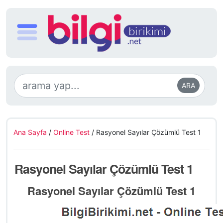
ARA
Ana Sayfa
/
Online Test
/
Rasyonel Sayılar Çözümlü Test 1
Rasyonel Sayılar Çözümlü Test 1
Rasyonel Sayılar Çözümlü Test 1