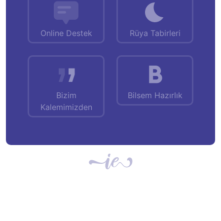
Online Destek
Rüya Tabirleri
Bizim
Bilsem Hazırlık
Kalemimizden