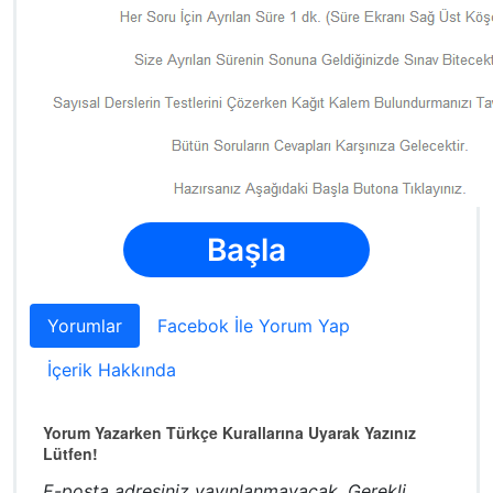
Başla
Yorumlar
Facebok İle Yorum Yap
İçerik Hakkında
Yorum Yazarken Türkçe Kurallarına Uyarak Yazınız
Lütfen!
E-posta adresiniz yayınlanmayacak.
Gerekli