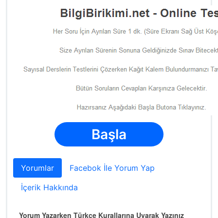
Başla
Yorumlar
Facebok İle Yorum Yap
İçerik Hakkında
Yorum Yazarken Türkçe Kurallarına Uyarak Yazınız