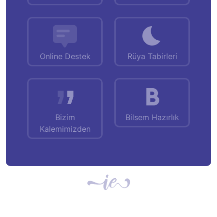
Online Destek
Rüya Tabirleri
Bizim
Bilsem Hazırlık
Kalemimizden