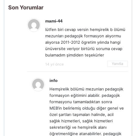
Son Yorumlar
mami-44
lütfen biri cevap versin hemşirelik b ölümü
mezunları pedagojik formasyon alıyormu
alıyorsa 2011-2012 ögretim yılında hangi
ünüversite veriyor birtürlü soruma cevap
bulamadım şimdiden teşekürler
Yanıtla
14 yıl önce
info
Hemşirelik bölümü mezunları pedagojik
formasyon eğitimini alabilir. pedagojik
formasyonu tamamladıktan sonra
MEB’in belirlemiş olduğu diğer genel ve
özel şartları taşımaları halinde, acil
sağlık hizmetleri, sağlık hizmetleri
sekreterliği ve hemşirelik alanı
öğretmenliğine atanabilirler. pedagojik