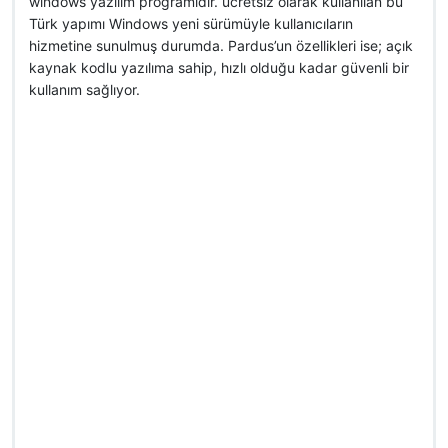
windows yazılım programıdır. ücretsiz olarak kullanılan bu
Türk yapımı Windows yeni sürümüyle kullanıcıların
hizmetine sunulmuş durumda. Pardus’un özellikleri ise; açık
kaynak kodlu yazılıma sahip, hızlı olduğu kadar güvenli bir
kullanım sağlıyor.