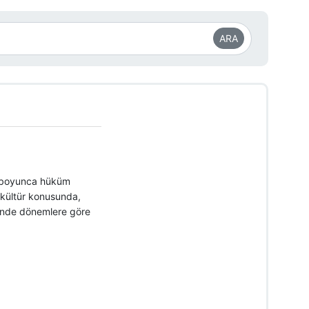
ARA
ıl boyunca hüküm
l kültür konusunda,
ihinde dönemlere göre