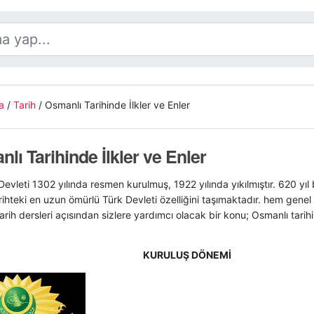
a
/
Tarih
/
Osmanlı Tarihinde İlkler ve Enler
lı Tarihinde İlkler ve Enler
evleti 1302 yılında resmen kurulmuş, 1922 yılında yıkılmıştır. 620 y
rihteki en uzun ömürlü Türk Devleti özelliğini taşımaktadır. hem gene
rih dersleri açısından sizlere yardımcı olacak bir konu; Osmanlı tar
KURULUŞ DÖNEMİ