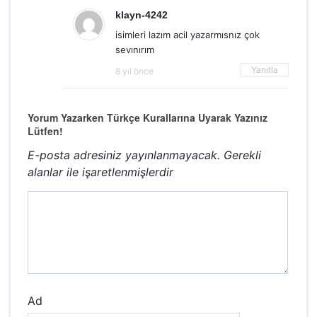
klayn-4242
isimleri lazım acil yazarmısnız çok
sevınırım
Yanıtla
8 yıl önce
Yorum Yazarken Türkçe Kurallarına Uyarak Yazınız
Lütfen!
E-posta adresiniz yayınlanmayacak.
Gerekli
alanlar
ile işaretlenmişlerdir
Ad