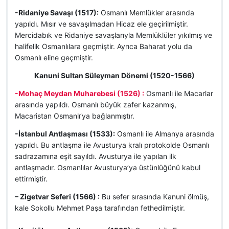
-Ridaniye Savaşı (1517):
Osmanlı Memlükler arasında
yapıldı. Mısır ve savaşılmadan Hicaz ele geçirilmiştir.
Mercidabık ve Ridaniye savaşlarıyla Memlüklüler yıkılmış ve
halifelik Osmanlılara geçmiştir. Ayrıca Baharat yolu da
Osmanlı eline geçmiştir.
Kanuni Sultan Süleyman Dönemi (1520-1566)
-Mohaç Meydan Muharebesi (1526) :
Osmanlı ile Macarlar
arasında yapıldı. Osmanlı büyük zafer kazanmış,
Macaristan Osmanlı’ya bağlanmıştır.
-İstanbul Antlaşması (1533):
Osmanlı ile Almanya arasında
yapıldı. Bu antlaşma ile Avusturya kralı protokolde Osmanlı
sadrazamına eşit sayıldı. Avusturya ile yapılan ilk
antlaşmadır. Osmanlılar Avusturya’ya üstünlüğünü kabul
ettirmiştir.
– Zigetvar Seferi (1566) :
Bu sefer sırasında Kanuni ölmüş,
kale Sokollu Mehmet Paşa tarafından fethedilmiştir.