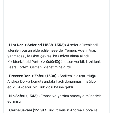
-Hint Deniz Seferleri (1538-1553):
4 sefer düzenlendi.
istenilen başarı elde edilemese de Yemen, Aden, Arap
yarımadası, Maskat çevresi hakimiyet altına alındı.
Kızıldeniz’deki Portekiz üstünlüğüne son verildi. Kızıldeniz,
Basra Körfezi Osmanlı denetimine girdi.
-Preveze Deniz Zaferi (1538) :
Şarlken’in oluşturduğu
Andrea Dorya komutasındaki haçlı donanması mağlup
edildi. Akdeniz bir Türk gölü haline geldi.
-Nis Seferi (1543) :
Fransa’ya yardım amacıyla mücadele
edilmiştir.
-Cerbe Savaşı (1559) :
Turgut Reis’in Andrea Dorya ile