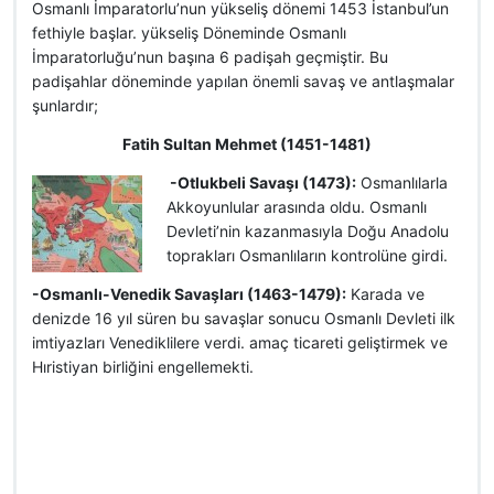
Osmanlı İmparatorlu’nun yükseliş dönemi 1453 İstanbul’un
fethiyle başlar. yükseliş Döneminde Osmanlı
İmparatorluğu’nun başına 6 padişah geçmiştir. Bu
padişahlar döneminde yapılan önemli savaş ve antlaşmalar
şunlardır;
Fatih Sultan Mehmet (1451-1481)
-Otlukbeli Savaşı (1473):
Osmanlılarla
Akkoyunlular arasında oldu. Osmanlı
Devleti’nin kazanmasıyla Doğu Anadolu
toprakları Osmanlıların kontrolüne girdi.
-Osmanlı-Venedik Savaşları (1463-1479):
Karada ve
denizde 16 yıl süren bu savaşlar sonucu Osmanlı Devleti ilk
imtiyazları Venediklilere verdi. amaç ticareti geliştirmek ve
Hıristiyan birliğini engellemekti.