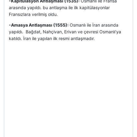
-Kapitülasyon Antlaşması (1535):
Osmanlı ile Fransa
arasında yapıldı. bu antlaşma ile ilk kapitülasyonlar
Fransızlara verilmiş oldu.
-Amasya Antlaşması (1555):
Osmanlı ile İran arasında
yapıldı. Bağdat, Nahçivan, Erivan ve çevresi Osmanlı’ya
katıldı. İran ile yapılan ilk resmi antlaşmadır.