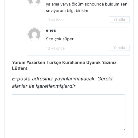
ya ama varya öldüm sonounda buldum seni
seviyorum bilgi birikim
Yanıtla
13 yıl önce
enes
Site çok süper
Yanıtla
13 yıl önce
Yorum Yazarken Türkçe Kurallarına Uyarak Yazınız
Lütfen!
E-posta adresiniz yayınlanmayacak.
Gerekli
alanlar
ile işaretlenmişlerdir