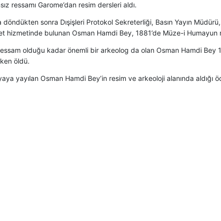
sız ressamı Garome’dan resim dersleri aldı.
a döndükten sonra Dışişleri Protokol Sekreterliği, Basın Yayın Müdür
let hizmetinde bulunan Osman Hamdi Bey, 1881’de Müze-i Humayun 
 ressam olduğu kadar önemli bir arkeolog da olan Osman Hamdi Bey 1
ken öldü.
aya yayılan Osman Hamdi Bey’in resim ve arkeoloji alanında aldığı öd