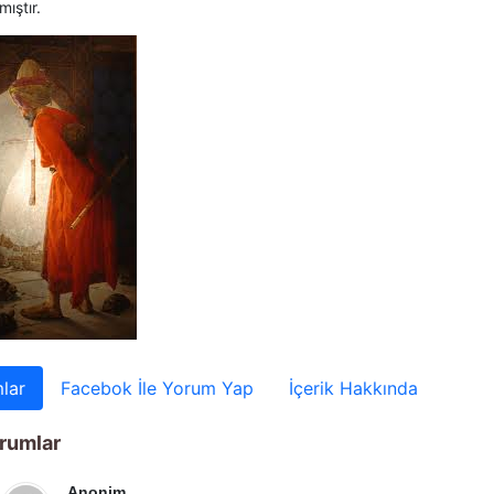
mıştır.
lar
Facebok İle Yorum Yap
İçerik Hakkında
rumlar
Anonim