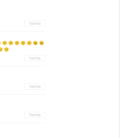
Yanıtla
 🙂 🙂 🙂 🙂 🙂 😉 😉
🙂 🙂
Yanıtla
Yanıtla
Yanıtla