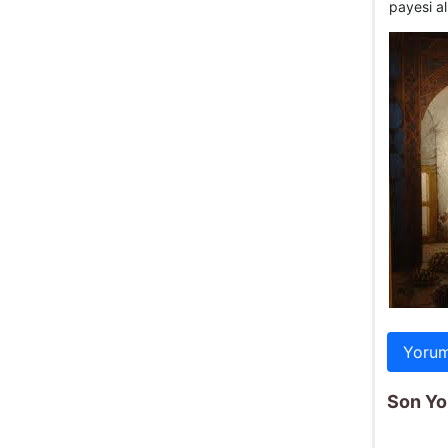
payesi al
Yorum
Son Yo