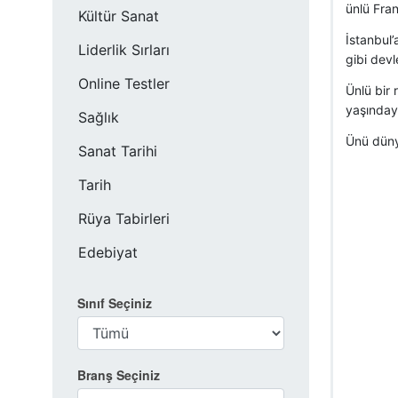
ünlü Fran
Kültür Sanat
İstanbul’
Liderlik Sırları
gibi dev
Online Testler
Ünlü bir
yaşınday
Sağlık
Ünü düny
Sanat Tarihi
Tarih
Rüya Tabirleri
Edebiyat
Sınıf Seçiniz
Branş Seçiniz