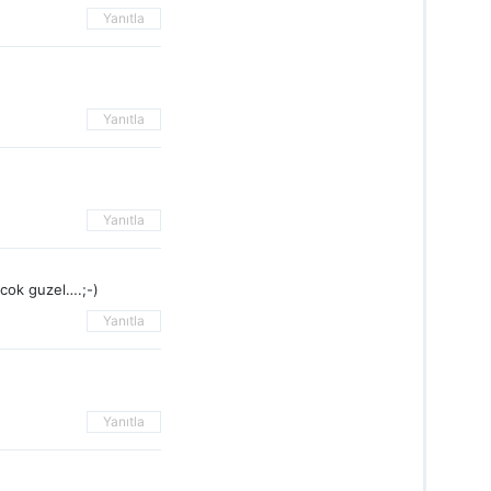
Yanıtla
Yanıtla
Yanıtla
 cok guzel….;-)
Yanıtla
Yanıtla