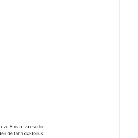
 ve Atina eski eserler
den de fahri doktorluk